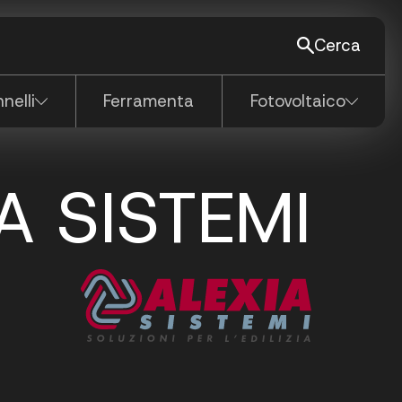
Cerca
Vedi tutti
nelli
Ferramenta
Fotovoltaico
A SISTEMI