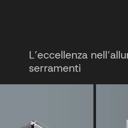
L’eccellenza nell’all
serramenti