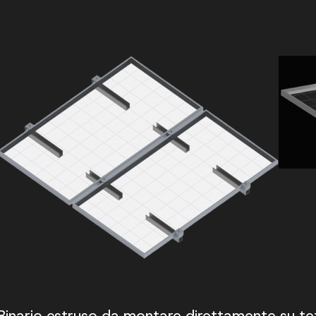
Binario estruso da montare direttamente su tett