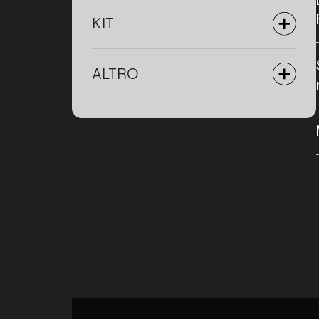
KIT
ALTRO