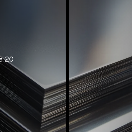
ne 20