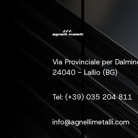
Via Provinciale per Dalmi
24040 - Lallio (BG)
Tel: (+39) 035 204 811
info@agnellimetalli.com