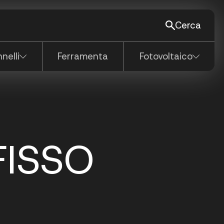
Cerca
Vedi tutti
nelli
Ferramenta
Fotovoltaico
FISSO