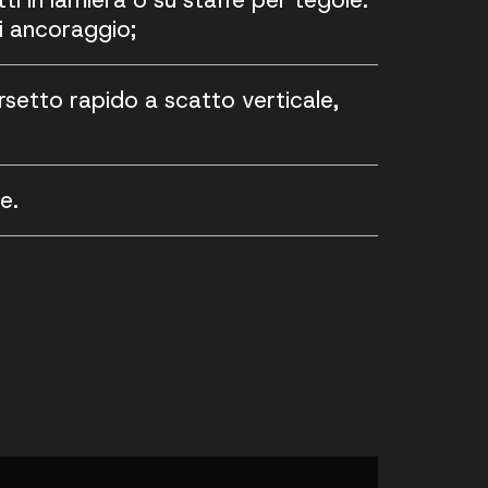
di ancoraggio;
rsetto rapido a scatto verticale,
e.