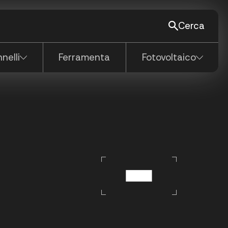
Cerca
Vedi tutti
nelli
Ferramenta
Fotovoltaico