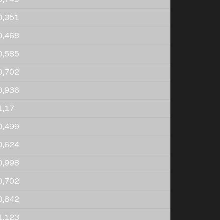
0,351
0,468
0,585
0,702
0,936
1,17
0,499
0,624
0,998
0,702
0,842
1,123