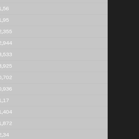
1,56
1,95
2,355
2,944
3,533
3,925
0,702
0,936
1,17
1,404
1,872
2,34