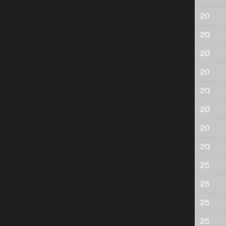
20
20
20
20
20
20
20
20
25
25
25
25