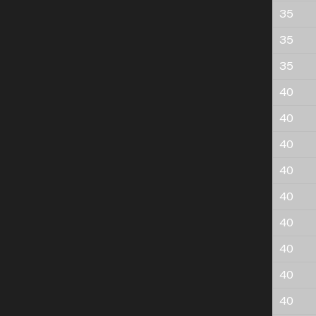
35
35
35
40
40
40
40
40
40
40
40
40