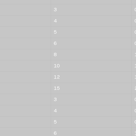
3
4
5
6
8
10
12
15
3
4
5
6