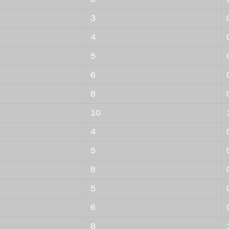
3
4
5
6
8
10
4
5
8
5
6
8