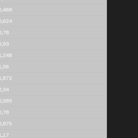
0,468
0,624
0,78
0,93
1,248
1,56
1,872
2,34
0,585
0,78
0,975
1,17