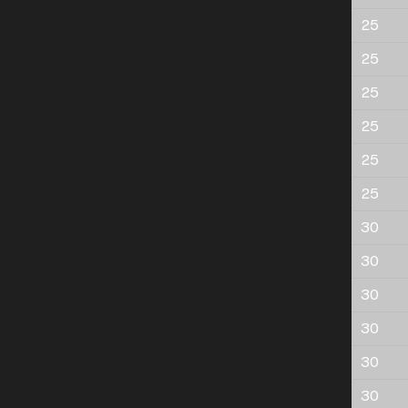
25
25
25
25
25
25
30
30
30
30
30
30