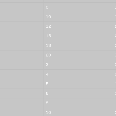
8
10
12
15
18
20
3
4
5
6
8
10