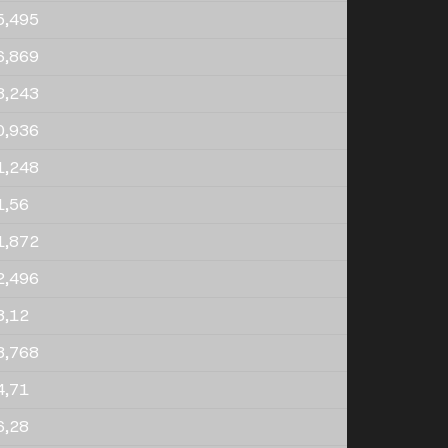
5,495
6,869
8,243
0,936
1,248
1,56
1,872
2,496
3,12
3,768
4,71
6,28