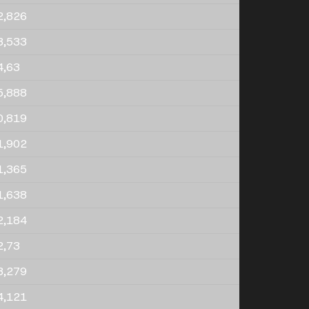
2,826
3,533
4,63
5,888
0,819
1,902
1,365
1,638
2,184
2,73
3,279
4,121