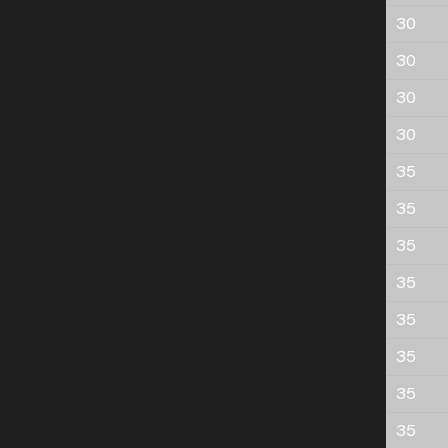
30
30
30
30
35
35
35
35
35
35
35
35