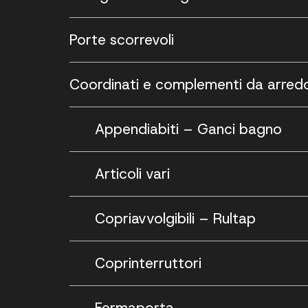
Porte scorrevoli
Coordinati e complementi da arred
Appendiabiti – Ganci bagno
Articoli vari
Copriavvolgibili – Rultap
Coprinterruttori
Fermaporta