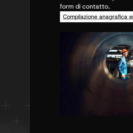
form di contatto.
Compilazione anagrafica e