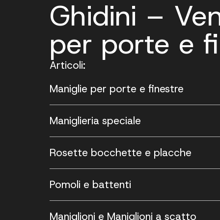
Ghidini – Ve
per porte e f
Articoli:
Maniglie per porte e finestre
Maniglieria speciale
Rosette bocchette e placche
Pomoli e battenti
Maniglioni e Maniglioni a scatto