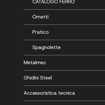
CATALOGO FERRO
Ometti
Pratico
Spagnolette
Metalmec
Ghidini Steel
Accessoristica tecnica