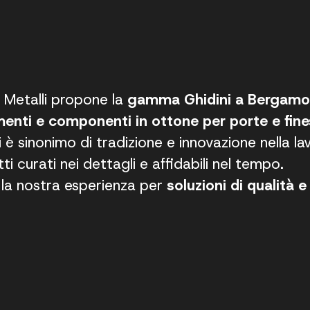
i Metalli propone la
gamma Ghidini a Bergam
enti e componenti in ottone per porte e fine
i è sinonimo di tradizione e innovazione nella la
ti curati nei dettagli e affidabili nel tempo.
 la nostra esperienza per
soluzioni di qualità 